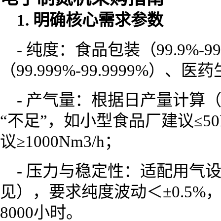
1. 明确核心需求参数
- 纯度：食品包装（99.9%-9
（99.999%-99.9999%）、
- 产气量：根据日产量计算（N
“不足”，如小型食品厂建议≤50
议≥1000Nm3/h；
- 压力与稳定性：适配用气设备接
见），要求纯度波动＜±0.5
8000小时。