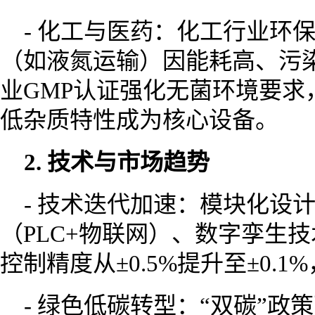
- 化工与医药：化工行业环
（如液氮运输）因能耗高、污
业GMP认证强化无菌环境要求
低杂质特性成为核心设备。
2. 技术与市场趋势
- 技术迭代加速：模块化设
（PLC+物联网）、数字孪生
控制精度从±0.5%提升至±0.1%
- 绿色低碳转型：“双碳”