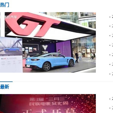
热门
文章
零百3.7秒双门轿跑，哪吒造了一辆没有竞争对手的
最新
资讯