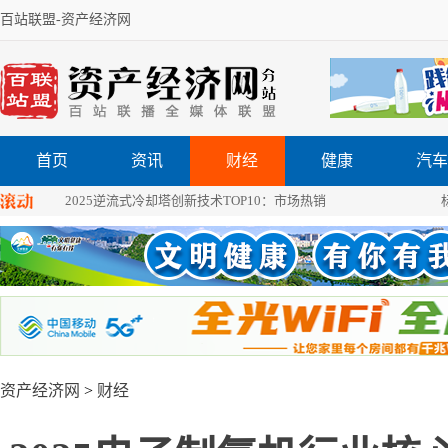
百站联盟-
资产经济网
首页
资讯
财经
健康
汽车
2025逆流式冷却塔创新技术TOP10：市场热销
资产经济网
>
财经