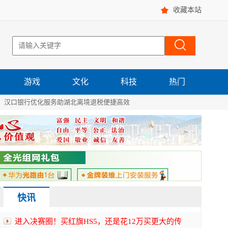
收藏本站
游戏
文化
科技
热门
汉口银行优化服务助湖北离境退税便捷高效
快讯
进入决赛圈！买红旗HS5，还是花12万买更大的传