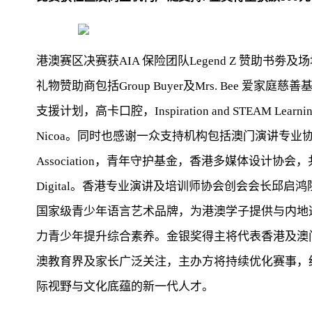
港澳赛区决赛获AIA 保险团队Legend Z 赞助
礼物赞助商包括Group Buyer及Mrs. Bee 爱家庭慈善
支援计划，高卡口腔，Inspiration and STEAM Le
Nicoa。同时也感谢一众支持机构包括澳门演讲专业协会，赏游地，In
Association，青年守护基金，香港多媒体设计协
Digital。香港专业演讲及培训师协会创会会长邱
国家级青少年语言艺术品牌，为港澳学子提供与内地
力青少年提升综合素养。金银奖得主将代表香港及澳
澳教育界及家长广泛关注，主办方将持续优化赛事，
际视野与文化底蕴的新一代人才。