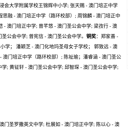
香港浸会大学附属学校王锦辉中小学; 张天赐 - 澳门培正中学
程思融 - 澳门培正中学（路环校部）; 周锦麟 - 澳门培正中
- 澳门培正中学; 曾芊悠 - 澳门圣公会中学; 梁孜行 - 澳
澳门圣公会中学; 曾宪信 - 澳门圣公会中学。
铜奖
：郑家善 -
小学； 潘颖芝 - 澳门化地玛圣母女子学校； 郭致远 - 澳
- 澳门培正中学（路环校部）; 陈祉瑜；潘睿涵 - 澳门圣公
中学; 黄钲轩 - 澳门圣公会中学; 邱智琛 - 澳门圣公会中学;
澳门圣罗撒英文中学; 杜展如 - 澳门培正中学; 陈以心 - 澳