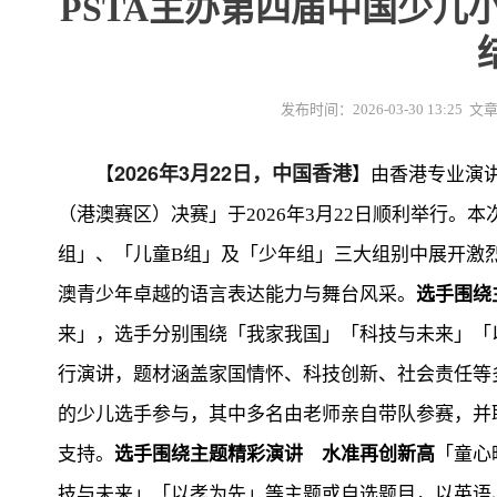
PSTA主办第四届中国少儿
发布时间：2026-03-30 13:2
2026年3月22日，中国香港
【
】由香港专业演
（港澳赛区）决赛」于2026年3月22日顺利举行。
组」、「儿童B组」及「少年组」三大组别中展开激
澳青少年卓越的语言表达能力与舞台风采。
选手围绕
来」，选手分别围绕「我家我国」「科技与未来」「
行演讲，题材涵盖家国情怀、科技创新、社会责任等
的少儿选手参与，其中多名由老师亲自带队参赛，并
支持。
选手围绕主题精彩演讲 水准再创新高
「童心
技与未来」「以孝为先」等主题或自选题目，以英语