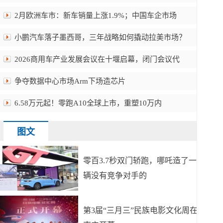
2月欧洲车市：新车销量上涨1.9%；中国车企市场
小鹏汽车落子墨西哥，三年战略如何撬动拉美市场？
2026商用车产业发展会议在十堰启幕，闭门会议代
争夺数据中心市场Arm下场造芯片
6.58万元起！零跑A10全球上市，重塑10万内
图文
零百3.7秒双门轿跑，哪吒造了一
辆没有竞争对手的
第3届“三月三”民族电影文化周在