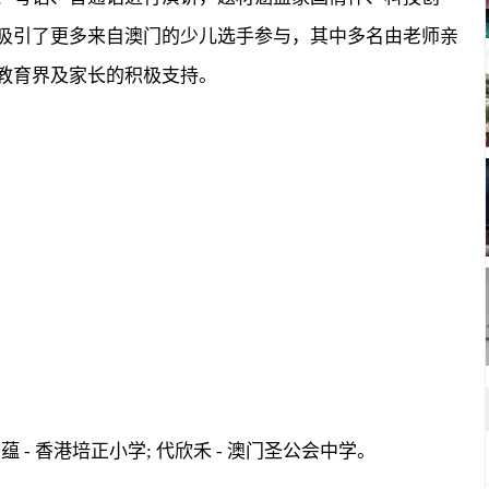
吸引了更多来自澳门的少儿选手参与，其中多名由老师亲
教育界及家长的积极支持。
蕴 - 香港培正小学; 代欣禾 - 澳门圣公会中学。