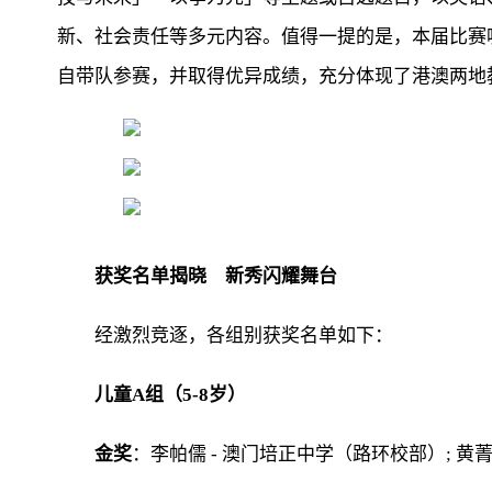
新、社会责任等多元内容。值得一提的是，本届比赛
自带队参赛，并取得优异成绩，充分体现了港澳两地
获奖名单揭晓 新秀闪耀舞台
经激烈竞逐，各组别获奖名单如下：
儿童A组（5-8岁）
金奖
：李帕儒 - 澳门培正中学（路环校部）; 黄菁