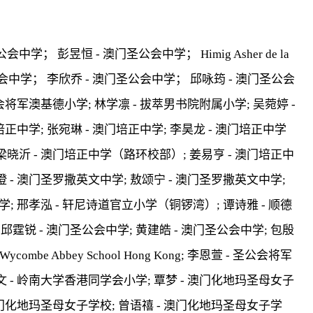
学； 彭昱恒 - 澳门圣公会中学； Himig Asher de la
澳门圣公会中学； 李欣乔 - 澳门圣公会中学； 邱咏筠 - 澳门圣公会
公会将军澳基德小学; 林学凛 - 拔萃男书院附属小学; 吴菀婷 -
培正中学; 张宛琳 - 澳门培正中学; 李昊龙 - 澳门培正中学
梁晓沂 - 澳门培正中学（路环校部）; 姜易亨 - 澳门培正中
 - 澳门圣罗撒英文中学; 敖颂宁 - 澳门圣罗撒英文中学;
学; 邢孝泓 - 轩尼诗道官立小学（铜锣湾）; 谭诗雅 - 顺德
邱霆锐 - 澳门圣公会中学; 黄建皓 - 澳门圣公会中学; 包殷
邹雨施 - Wycombe Abbey School Hong Kong; 李恩萱 - 圣公会将军
文 - 岭南大学香港同学会小学; 覃梦 - 澳门化地玛圣母女子
 澳门化地玛圣母女子学校; 曾语禧 - 澳门化地玛圣母女子学